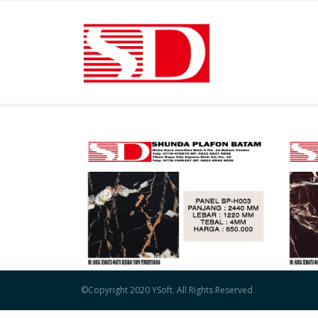
©Copyright 2020 YSoft.
All Rights Reserved